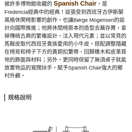
Spanish Chair
被許多博物館收藏的
，是
Fredericia經典中的經典！這張受到西班牙古伊斯蘭
風格休閑椅影響的創作，也讓Børge Mogensen的設
計向國際推進；他將休閒椅原本的造型去蕪存菁，拿
掉傳統古典的繁複設計，注入現代元素；並以常見的
馬鞍皮取代西班牙貴族愛用的小牛皮，搭配調整隱藏
在椅背和椅子下方的黃銅扣繫帶，回歸橡木和皮革質
地的飾面與材料；另外，更同時保留了無須桌子就能
放置物品的寬闊扶手，賦予Spanish Chair強大的鄉
村外觀。
規格說明