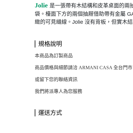
Jolie
是一張帶有木結構和皮革桌面的兩抽
袋。檯面下方的兩個抽屜借助帶有金屬 G
緻的可見縫線。Jolie 沒有背板，但實
規格說明
本商品為訂製商品
商品價格與細節請洽 ARMANI CASA 全台門
或留下您的聯絡資訊
我們將派專人為您服務
運送方式