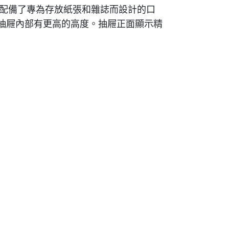
都配備了專為存放紙張和雜誌而設計的口
讓抽屜內部有更高的高度。抽屜正面顯示精