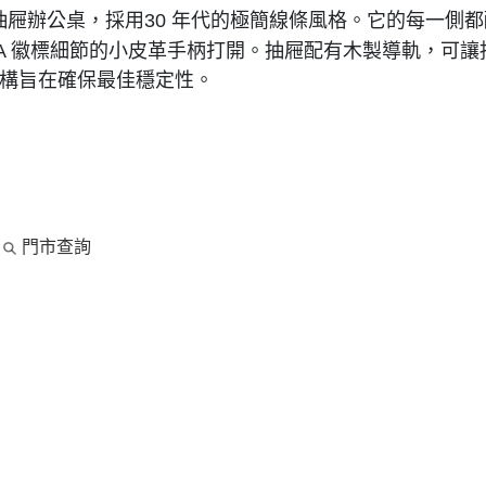
屜辦公桌，採用30 年代的極簡線條風格。它的每一側
A 徽標細節的小皮革手柄打開。抽屜配有木製導軌，可
木結構旨在確保最佳穩定性。
市
門市查詢