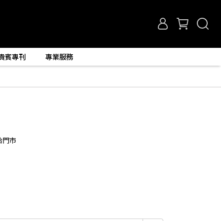
貴賓專刊
專業服務
洽門市