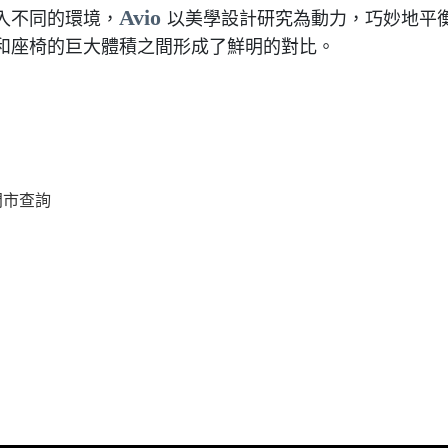
Avio
入不同的環境，
以美學設計研究為動力，巧妙地平
和座椅的巨大體積之間形成了鮮明的對比。
市查詢