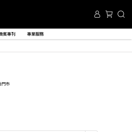
貴賓專刊
專業服務
洽門市