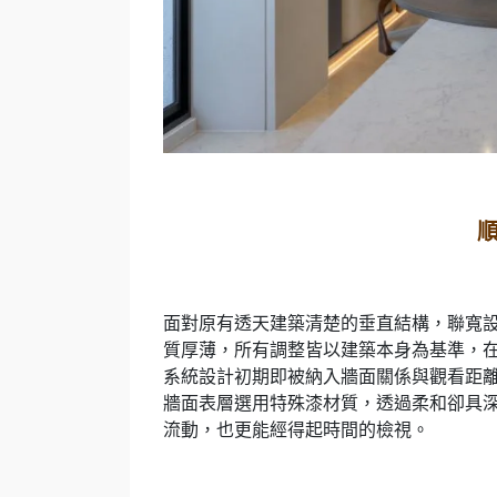
面對原有透天建築清楚的垂直結構，聯寬
質厚薄，所有調整皆以建築本身為基準，在上下移
系統設計初期即被納入牆面關係與觀看距
牆面表層選用特殊漆材質，透過柔和卻具
流動，也更能經得起時間的檢視。