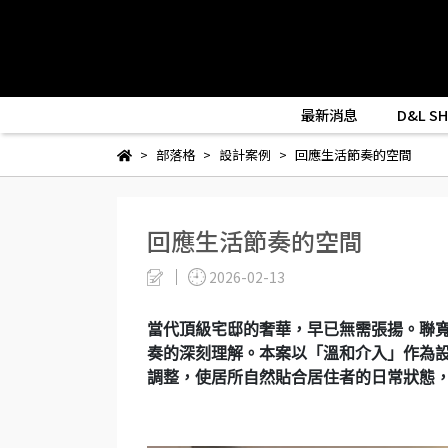
最新消息
D&L S
部落格
設計案例
回應生活節奏的空間
回應生活節奏的空間
2026-02-13
當代頂級宅邸的奢華，早已無需張揚。聯
奏的深刻理解。本案以「溫和介入」作為
調整，使居所自然貼合居住者的日常狀態