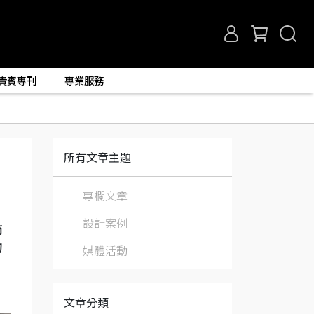
貴賓專刊
專業服務
所有文章主題
專欄文章
設計案例
節
的
媒體活動
文章分類