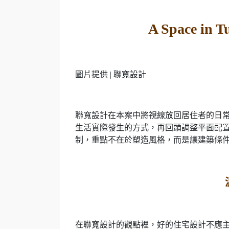
A Space in 
圖片提供 | 聯寬設計
聯寬設計在本案中將視線放回居住者的日
生活實際發生的方式，再回頭調整平面配
制，重點不在於塑造風格，而是讓建築條
在聯寬設計的觀點裡，好的住宅設計不應