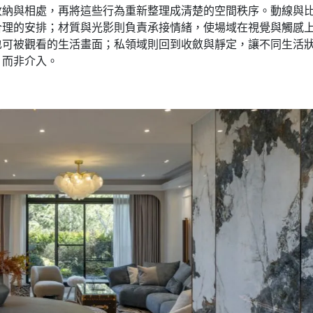
收納與相處，再將這些行為重新整理成清楚的空間秩序。動線與
合理的安排；材質與光影則負責承接情緒，使場域在視覺與觸感
也可被觀看的生活畫面；私領域則回到收斂與靜定，讓不同生活
，而非介入。