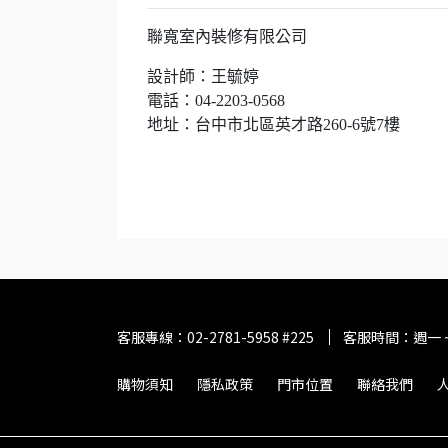
聯寬室內裝修有限公司
設計師：王毓婷
電話：04-2203-0568
地址：台中市北區英才路260-6號7樓
客服專線：02-2781-5958 #225
客服時間：週一 ~ 
購物須知
隱私政策
門市位置
聯絡我們