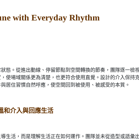
Tune with Everyday Rhythm
常狀態。從進出動線、停留節點到空間轉換的節奏，團隊逐一檢
置，使場域關係更為清楚，也更符合使用直覺。設計的介入保持
件與居住習慣自然呼應，使空間回到被使用、被感受的本質。
溫和介入與回應生活
主導生活，而是理解生活正在如何運作。團隊並未從造型或語彙