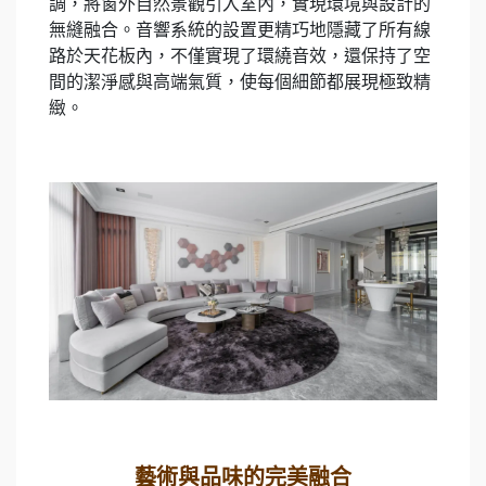
調，將窗外自然景觀引入室內，實現環境與設計的
無縫融合。音響系統的設置更精巧地隱藏了所有線
路於天花板內，不僅實現了環繞音效，還保持了空
間的潔淨感與高端氣質，使每個細節都展現極致精
緻。
藝術與品味的完美融合