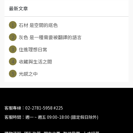
最新文章
1
石材 是空間的底色
2
灰色 是一種需要被翻譯的語言
3
住進理想日常
4
收藏與生活之間
5
光感之中
客服專線：02-2781-5958 #225
客服時間：週一 ~ 週五 09:00-18:00 (國定假日除外)