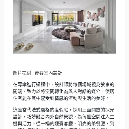
圖片提供 | 帝谷室內設計
在專案進行過程中，設計師將每個場域視為敘事的
開端，致力於將空間轉化為與人對話的媒介，使居
住者能在其中感受到情感的流動與生活的美好。
這座當代法式風格的度假宅，採用三面開放的採光
設計，巧妙融合內外自然景觀，為每個空間注入生
機與活力。從一樓的迎賓客廳、明亮的茶餐廳，到