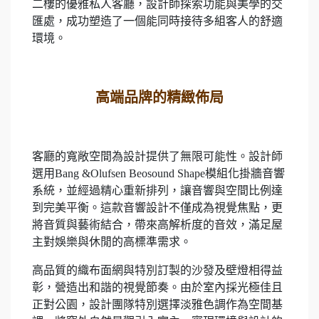
二樓的優雅私人客廳，設計師探索功能與美學的交
匯處，成功塑造了一個能同時接待多組客人的舒適
環境。
高端品牌的精緻佈局
客廳的寬敞空間為設計提供了無限可能性。設計師
選用Bang &Olufsen Beosound Shape模組化掛牆音響
系統，並經過精心重新排列，讓音響與空間比例達
到完美平衡。這款音響設計不僅成為視覺焦點，更
將音質與藝術結合，帶來高解析度的音效，滿足屋
主對娛樂與休閒的高標準需求。
高品質的織布面網與特別訂製的沙發及壁燈相得益
彰，營造出和諧的視覺節奏。由於室內採光極佳且
正對公園，設計團隊特別選擇淡雅色調作為空間基