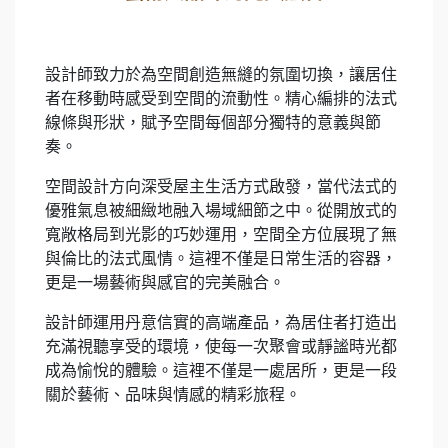
設計師致力於為空間創造無縫的氛圍切換，讓居住
者在移動時感受到空間的流動性。精心編排的法式
線條與形狀，賦予空間每個部分獨特的意義與節
奏。
空間設計方向深受屋主生活方式啟發，當代法式的
優雅氣息被細緻地融入場域細節之中。從開放式的
寬敞格局到光影的巧妙運用，空間全方位展現了無
與倫比的法式風情。這裡不僅是日常生活的容器，
更是一場藝術與感官的完美融合。
設計師運用丹意信實的高端產品，為居住者打造出
充滿視聽享受的環境，使每一次聚會或靜謐時光都
成為愉悅的體驗。這裡不僅是一處居所，更是一段
關於藝術、品味與情感的精彩旅程。